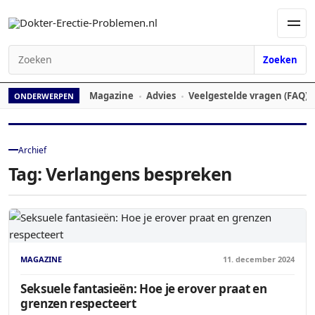
Ga naar de inhoud
Men
Zoeken
Zoeken naar:
Magazine
Advies
Veelgestelde vragen (FAQ)
ONDERWERPEN
Archief
Tag:
Verlangens bespreken
MAGAZINE
11. december 2024
Seksuele fantasieën: Hoe je erover praat en
grenzen respecteert