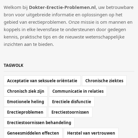
Welkom bij
Dokter-Erectie-Problemen.nl
, uw betrouwbare
bron voor uitgebreide informatie en oplossingen op het
gebied van erectieproblemen. Onze missie is om mannen en
koppels in elke levensfase te ondersteunen door gedegen
kennis, praktische tips en de nieuwste wetenschappelijke
inzichten aan te bieden.
TAGWOLK
Acceptatie van seksuele oriëntatie
Chronische ziektes
Chronisch ziek zijn
Communicatie in relaties
Emotionele heling
Erectiele disfunctie
Erectieproblemen
Erectiestoornissen
Erectiestoornissen behandeling
Geneesmiddelen effecten
Herstel van vertrouwen