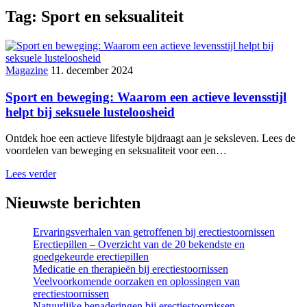
Tag:
Sport en seksualiteit
Magazine
11. december 2024
Sport en beweging: Waarom een actieve levensstijl
helpt bij seksuele lusteloosheid
Ontdek hoe een actieve lifestyle bijdraagt aan je seksleven. Lees de
voordelen van beweging en seksualiteit voor een…
Lees verder
Nieuwste berichten
Ervaringsverhalen van getroffenen bij erectiestoornissen
Erectiepillen – Overzicht van de 20 bekendste en
goedgekeurde erectiepillen
Medicatie en therapieën bij erectiestoornissen
Veelvoorkomende oorzaken en oplossingen van
erectiestoornissen
Natuurlijke benaderingen bij erectiestoornissen