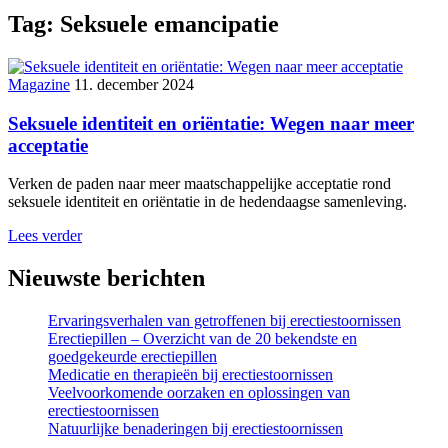
Tag:
Seksuele emancipatie
Magazine
11. december 2024
Seksuele identiteit en oriëntatie: Wegen naar meer
acceptatie
Verken de paden naar meer maatschappelijke acceptatie rond
seksuele identiteit en oriëntatie in de hedendaagse samenleving.
Lees verder
Nieuwste berichten
Ervaringsverhalen van getroffenen bij erectiestoornissen
Erectiepillen – Overzicht van de 20 bekendste en
goedgekeurde erectiepillen
Medicatie en therapieën bij erectiestoornissen
Veelvoorkomende oorzaken en oplossingen van
erectiestoornissen
Natuurlijke benaderingen bij erectiestoornissen