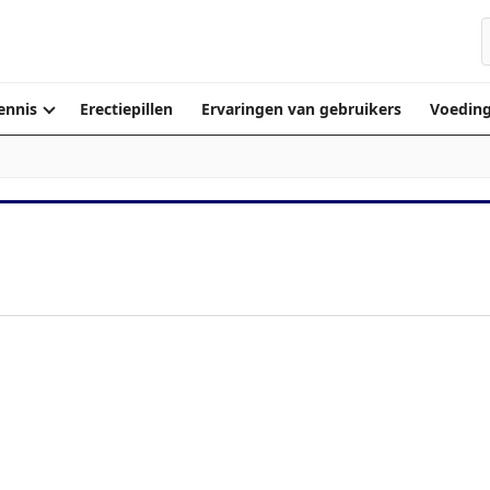
ennis
Erectiepillen
Ervaringen van gebruikers
Voedin