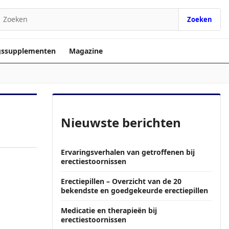
Zoeken
Zoeken naar:
gssupplementen
Magazine
Nieuwste berichten
Ervaringsverhalen van getroffenen bij
erectiestoornissen
Erectiepillen – Overzicht van de 20
bekendste en goedgekeurde erectiepillen
Medicatie en therapieën bij
erectiestoornissen