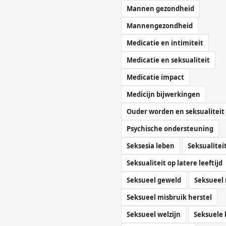
Mannen gezondheid
Mannengezondheid
Medicatie en intimiteit
Medicatie en seksualiteit
Medicatie impact
Medicijn bijwerkingen
Ouder worden en seksualiteit
Psychische ondersteuning
Seksesia leben
Seksualitei
Seksualiteit op latere leeftijd
Seksueel geweld
Seksueel 
Seksueel misbruik herstel
Seksueel welzijn
Seksuele 