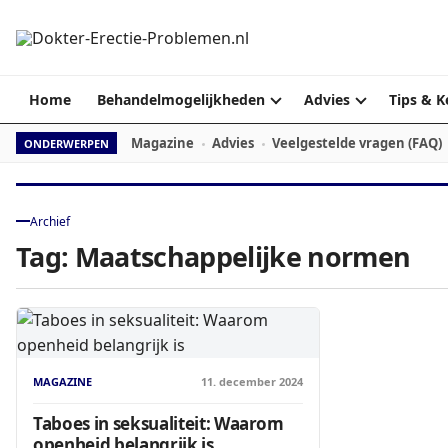
Ga naar de inhoud
Home
Behandelmogelijkheden
Advies
Tips & K
Magazine
Advies
Veelgestelde vragen (FAQ)
ONDERWERPEN
Archief
Tag:
Maatschappelijke normen
MAGAZINE
11. december 2024
Taboes in seksualiteit: Waarom
openheid belangrijk is