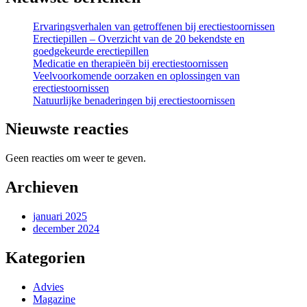
Ervaringsverhalen van getroffenen bij erectiestoornissen
Erectiepillen – Overzicht van de 20 bekendste en
goedgekeurde erectiepillen
Medicatie en therapieën bij erectiestoornissen
Veelvoorkomende oorzaken en oplossingen van
erectiestoornissen
Natuurlijke benaderingen bij erectiestoornissen
Nieuwste reacties
Geen reacties om weer te geven.
Archieven
januari 2025
december 2024
Kategorien
Advies
Magazine