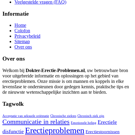
Veelgestelde vragen (FAQ)
Informatie
Home
Colofon
Privacybeleid
Sitemap
Over ons
Over ons
Welkom bij
Dokter-Erectie-Problemen.nl
, uw betrouwbare bron
voor uitgebreide informatie en oplossingen op het gebied van
erectieproblemen. Onze missie is om mannen en koppels in elke
levensfase te ondersteunen door gedegen kennis, praktische tips en
de nieuwste wetenschappelijke inzichten aan te bieden.
Tagwolk
Acceptatie van seksuele oriëntatie
Chronische ziektes
Chronisch ziek zijn
Communicatie in relaties
Erectiele
Emotionele heling
Erectieproblemen
disfunctie
Erectiestoornissen