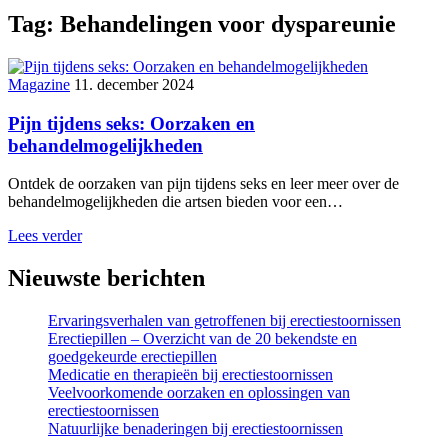
Tag:
Behandelingen voor dyspareunie
Magazine
11. december 2024
Pijn tijdens seks: Oorzaken en
behandelmogelijkheden
Ontdek de oorzaken van pijn tijdens seks en leer meer over de
behandelmogelijkheden die artsen bieden voor een…
Lees verder
Nieuwste berichten
Ervaringsverhalen van getroffenen bij erectiestoornissen
Erectiepillen – Overzicht van de 20 bekendste en
goedgekeurde erectiepillen
Medicatie en therapieën bij erectiestoornissen
Veelvoorkomende oorzaken en oplossingen van
erectiestoornissen
Natuurlijke benaderingen bij erectiestoornissen