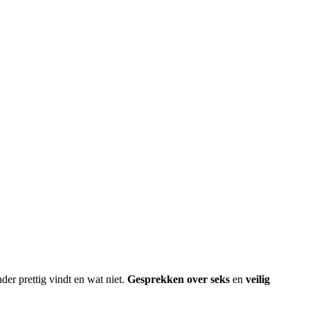
er prettig vindt en wat niet.
Gesprekken over seks
en
veilig