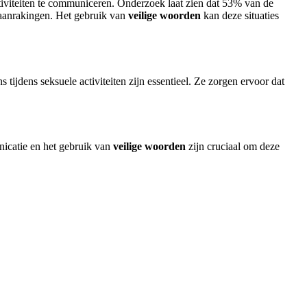
tiviteiten te communiceren. Onderzoek laat zien dat 53% van de
aanrakingen. Het gebruik van
veilige woorden
kan deze situaties
jdens seksuele activiteiten zijn essentieel. Ze zorgen ervoor dat
icatie en het gebruik van
veilige woorden
zijn cruciaal om deze