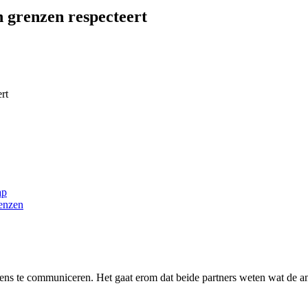
n grenzen respecteert
ap
enzen
ns te communiceren. Het gaat erom dat beide partners weten wat de and