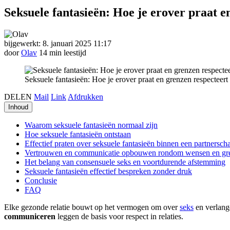
Seksuele fantasieën: Hoe je erover praat e
bijgewerkt: 8. januari 2025 11:17
door
Olav
14 min leestijd
Seksuele fantasieën: Hoe je erover praat en grenzen respecteert
DELEN
Mail
Link
Afdrukken
Inhoud
Waarom seksuele fantasieën normaal zijn
Hoe seksuele fantasieën ontstaan
Effectief praten over seksuele fantasieën binnen een partnersch
Vertrouwen en communicatie opbouwen rondom wensen en gr
Het belang van consensuele seks en voortdurende afstemming
Seksuele fantasieën effectief bespreken zonder druk
Conclusie
FAQ
Elke gezonde relatie bouwt op het vermogen om over
seks
en verlange
communiceren
leggen de basis voor respect in relaties.