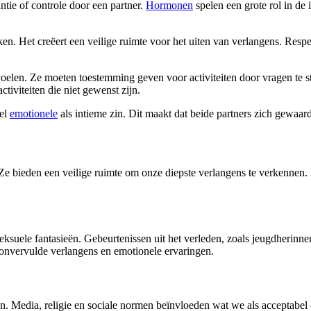
tie of controle door een partner.
Hormonen
spelen een grote rol in de 
ken. Het creëert een veilige ruimte voor het uiten van verlangens. Resp
 voelen. Ze moeten toestemming geven voor activiteiten door vragen te ste
tiviteiten die niet gewenst zijn.
wel
emotionele
als intieme zin. Dit maakt dat beide partners zich gewaar
 Ze bieden een veilige ruimte om onze diepste verlangens te verkennen. 
eksuele fantasieën. Gebeurtenissen uit het verleden, zoals jeugdherinne
, onvervulde verlangens en emotionele ervaringen.
eën. Media, religie en sociale normen beïnvloeden wat we als acceptab