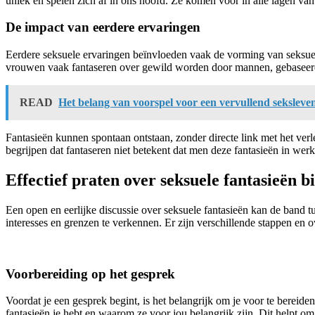
uniek en spelen zich af in ons hoofd. Ze komen voor in alle lagen van
De impact van eerdere ervaringen
Eerdere seksuele ervaringen beïnvloeden vaak de vorming van seksue
vrouwen vaak fantaseren over gewild worden door mannen, gebaseerd
READ
Het belang van voorspel voor een vervullend seksleve
Fantasieën kunnen spontaan ontstaan, zonder directe link met het verl
begrijpen dat fantaseren niet betekent dat men deze fantasieën in w
Effectief praten over seksuele fantasieën 
Een open en eerlijke discussie over seksuele fantasieën kan de band t
interesses en grenzen te verkennen. Er zijn verschillende stappen en
Voorbereiding op het gesprek
Voordat je een gesprek begint, is het belangrijk om je voor te bereide
fantasieën je hebt en waarom ze voor jou belangrijk zijn. Dit helpt 